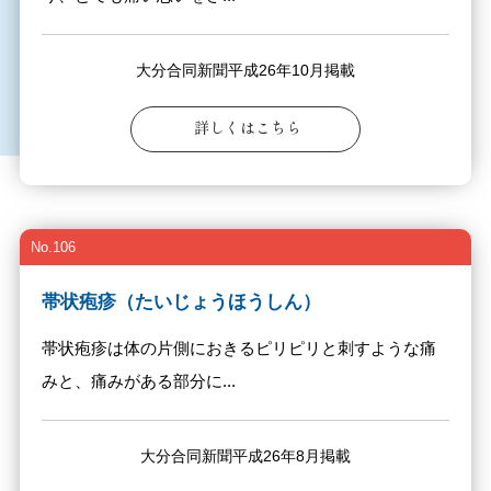
大分合同新聞平成26年10月掲載
詳しくはこちら
No.106
帯状疱疹（たいじょうほうしん）
帯状疱疹は体の片側におきるピリピリと刺すような痛
みと、痛みがある部分に...
大分合同新聞平成26年8月掲載