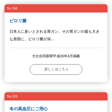
No.104
ピロリ菌
日本人に多いとされる胃ガン。その胃ガンの最も大き
な原因に、ピロリ菌が深...
大分合同新聞平成26年4月掲載
詳しくはこちら
No.103
冬の高血圧にご用心