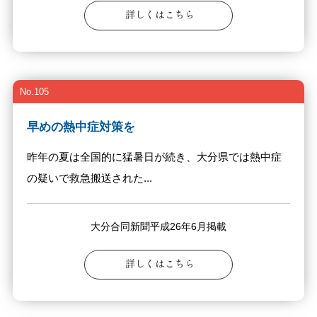
詳しくはこちら
No.105
早めの熱中症対策を
昨年の夏は全国的に猛暑日が続き、大分県では熱中症
の疑いで救急搬送された...
大分合同新聞平成26年6月掲載
詳しくはこちら