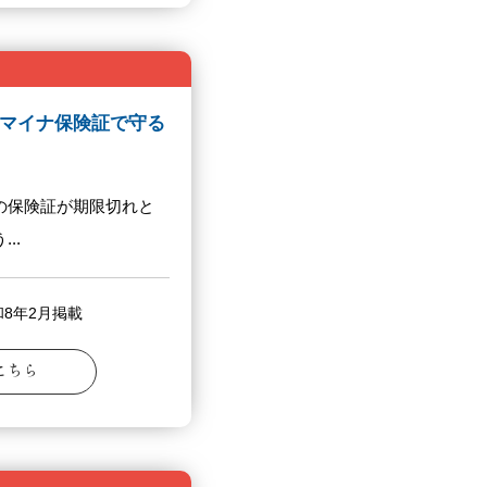
マイナ保険証で守る
の保険証が期限切れと
..
8年2月掲載
こちら