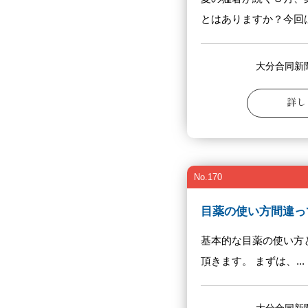
とはありますか？今回は薬
大分合同新
詳し
No.170
目薬の使い方間違っ
基本的な目薬の使い方
頂きます。 まずは、...