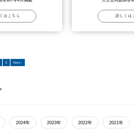
聞令和7年4月掲載
大分合同新聞令和
くはこちら
詳しくは
5
Next ›
ブ
2024年
2023年
2022年
2021年