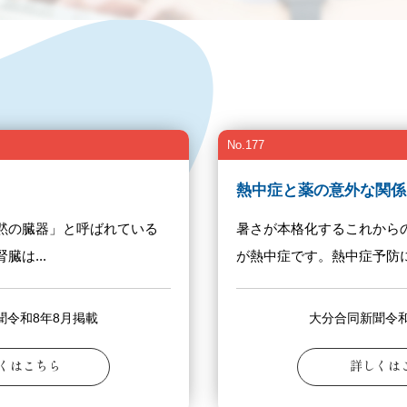
No.177
熱中症と薬の意外な関係
黙の臓器」と呼ばれている
暑さが本格化するこれから
は...
が熱中症です。熱中症予防に.
聞令和8年8月掲載
大分合同新聞令和
くはこちら
詳しくは