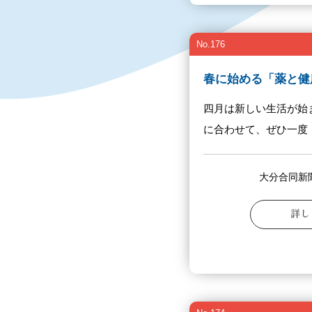
No.176
春に始める「薬と健
四月は新しい生活が始
に合わせて、ぜひ一度「お
大分合同新
詳し