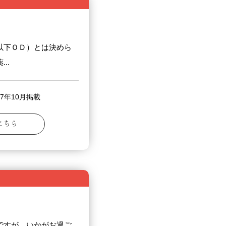
以下ＯＤ）とは決めら
..
7年10月掲載
こちら
ですが、いかがお過ご