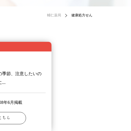
輔仁薬局
健康処方せん
の季節、注意したいの
..
8年6月掲載
こちら