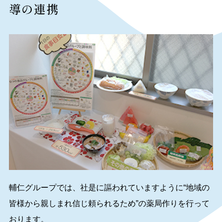
導の連携
輔仁グループでは、社是に謳われていますように“地域の
皆様から親しまれ信じ頼られるため”の薬局作りを行って
おります。