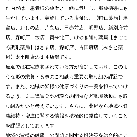
た内容は、患者様の薬歴と一緒に管理し、服薬指導にも
生かしています。実施している店舗は、【輔仁薬局】津
留店、おしの店、片島店、日赤前店、明野店、新別府前
店、森町店、牧店、賀来北店、けやき通り薬局【まごこ
ろ調剤薬局】はさま店、森町店、古国府店【みさと薬
局】太平町店の１４店舗です。
最近では在宅療養されている方が増加しており、このよ
うな形の栄養・食事のご相談も重要な取り組み課題で
す。また、地域の皆様の健康づくりの一翼を担っていけ
るよう、ミニ講習会や相談会の開催など地域活動にも取
り組みたいと考えています。さらに、薬局から地域へ健
康維持・増進に関する情報を積極的に発信していくこと
を課題としております。
地域の皆様の健康上の問題に関する解決策を総合的にア