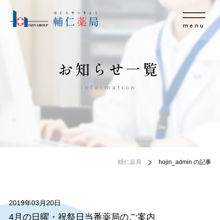
menu
お知らせ一覧
information
輔仁薬局
hojin_admin の記事
2019年03月20日
4月の日曜・祝祭日当番薬局のご案内