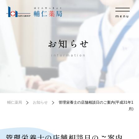
menu
お知らせ
information
輔仁薬局
お知らせ
管理栄養士の店舗相談日のご案内(平成31年1
月)
管理栄養士の店舗相談日のご案内