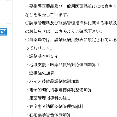
・要指導医薬品及び一般用医薬品並びに検査キッ
などを販売しています。
〇調剤管理料及び服薬管理指導料に関する事項及
のお知らせは、
こちら
よりご確認下さい。
〇当薬局では、調剤報酬点数表に規定されている
っております。
・調剤基本料３イ
・地域支援・医薬品供給対応体制加算１
・連携強化加算
・バイオ後続品調剤体制加算
・電子的調剤情報連携体制整備加算
・服薬管理指導料の注１
・在宅患者訪問薬剤管理指導料
・在宅薬学総合体制加算１