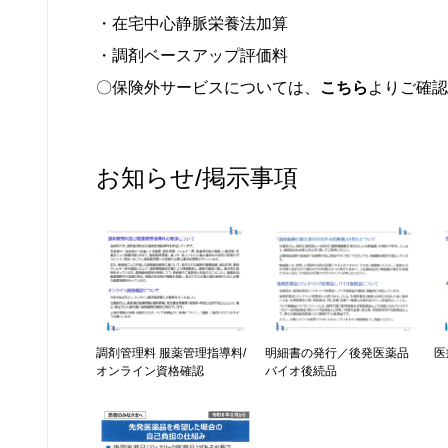
・在宅中心静脈栄養法加算
・調剤ベースアップ評価料
〇保険外サービスについては、
こちら
よりご確認
お知らせ/掲示事項
調剤管理料 服薬管理指導料/
明細書の発行／後発医薬品
医
オンライン資格確認
バイオ後続品