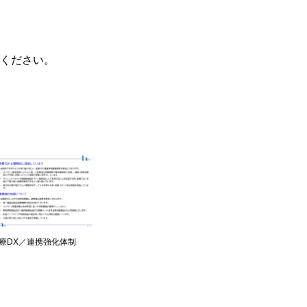
ください。
療DX／連携強化体制