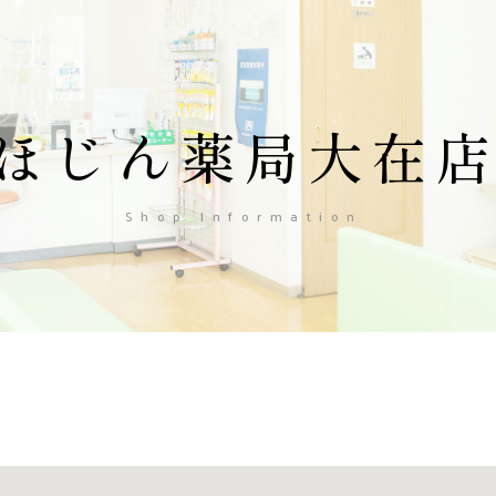
ほじん薬局大在
Shop Information