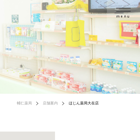
menu
店
輔仁薬局
店舗案内
ほじん薬局大在店