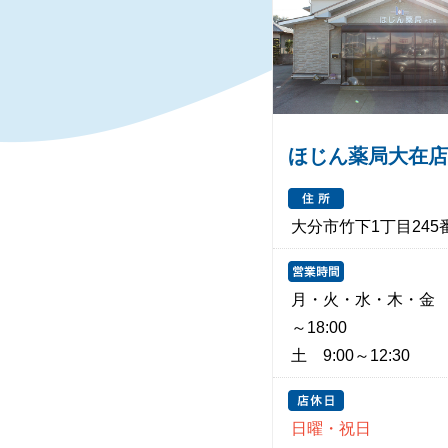
ほじん薬局大在店
大分市竹下1丁目245
月・火・水・木・金 9
～18:00
土 9:00～12:30
日曜・祝日