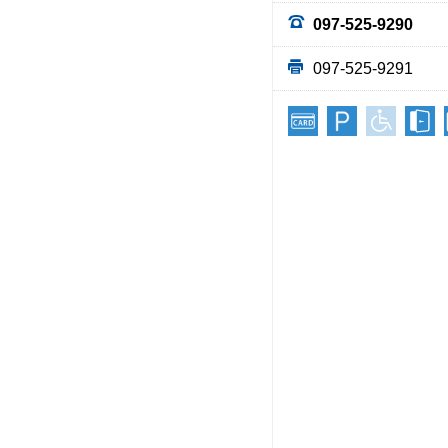
097-525-9290
097-525-9291