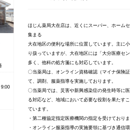
ほじん薬局大在店は、近くにスーパー、ホームセ
集まる
大在地区の便利な場所に位置しています。主に小
り扱っていますが、大在地区には「大分医療セン
多く、他科の処方箋にも対応しています。
番
〇当薬局は、オンライン資格確認（マイナ保険証
て、調剤、服薬指導を実施しております。
:00
〇当薬局では、災害や新興感染症の発生時等に医
る対応など、地域において必要な役割を果たすこ
ています。
・第二種協定指定医療機関の指定を受けておりま
・オンライン服薬指導の実施要領に基づき通信環