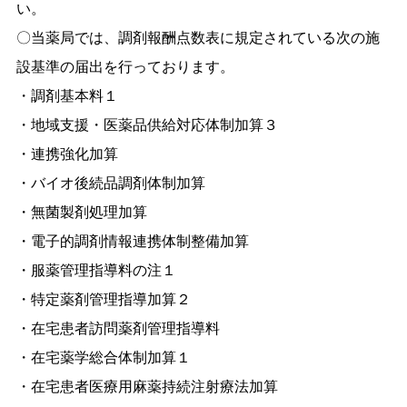
い。
〇当薬局では、調剤報酬点数表に規定されている次の施
設基準の届出を行っております。
・調剤基本料１
・地域支援・医薬品供給対応体制加算３
・連携強化加算
・バイオ後続品調剤体制加算
・無菌製剤処理加算
・電子的調剤情報連携体制整備加算
・服薬管理指導料の注１
・特定薬剤管理指導加算２
・在宅患者訪問薬剤管理指導料
・在宅薬学総合体制加算１
・在宅患者医療用麻薬持続注射療法加算