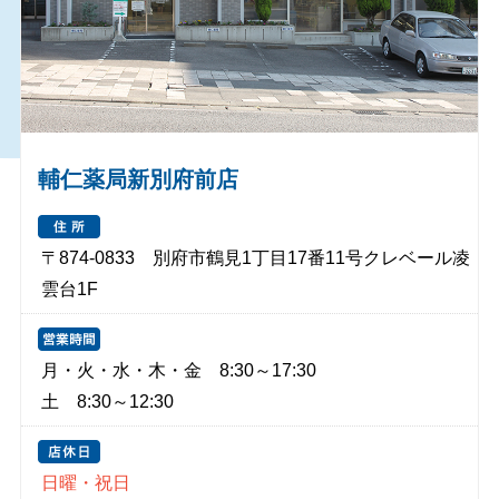
輔仁薬局新別府前店
〒874-0833 別府市鶴見1丁目17番11号クレベール凌
雲台1F
月・火・水・木・金 8:30～17:30
土 8:30～12:30
日曜・祝日