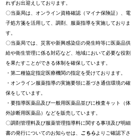
れずお出迎えしております。
〇当薬局は、オンライン資格確認（マイナ保険証）、電
子処方箋を活用して、調剤、服薬指導を実施しておりま
す。
〇当薬局では、災害や新興感染症の発生時等に医薬品供
給や衛生管理に係る対応など、地域において必要な役割
を果たすことができる体制を確保しています。
・第二種協定指定医療機関の指定を受けております。
・オンライン服薬指導の実施要領に基づき通信環境の確
保をしています。
・要指導医薬品及び一般用医薬品並びに検査キット（体
外診断用医薬品）などを販売しています。
〇調剤管理料及び服薬管理指導料に関する事項及び明細
書の発行についてのお知らせは、
こちら
よりご確認下さ