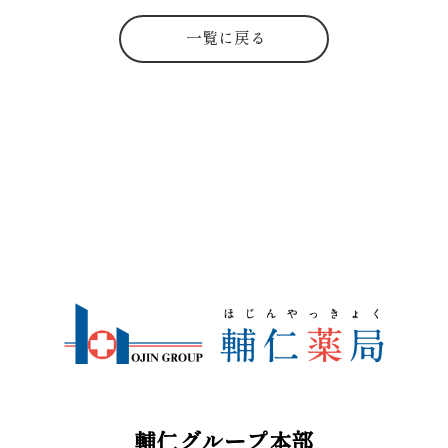
一覧に戻る
輔仁グループ本部