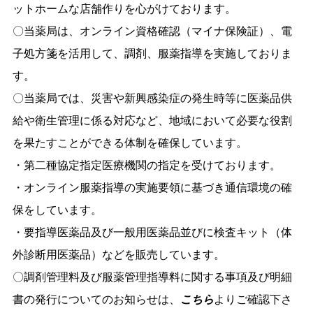
ットホームな店舗作りを心がけております。
〇当薬局は、オンライン資格確認（マイナ保険証）、電
子処方箋を活用して、調剤、服薬指導を実施しておりま
す。
〇当薬局では、災害や新興感染症の発生時等に医薬品供
給や衛生管理に係る対応など、地域において必要な役割
を果たすことができる体制を確保しています。
・第二種協定指定医療機関の指定を受けております。
・オンライン服薬指導の実施要領に基づき通信環境の確
保をしています。
・要指導医薬品及び一般用医薬品並びに検査キット（体
外診断用医薬品）などを販売しています。
〇調剤管理料及び服薬管理指導料に関する事項及び明細
書の発行についてのお知らせは、
こちら
よりご確認下さ