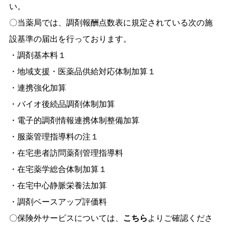
い。
〇当薬局では、調剤報酬点数表に規定されている次の施
設基準の届出を行っております。
・調剤基本料１
・地域支援・医薬品供給対応体制加算１
・連携強化加算
・バイオ後続品調剤体制加算
・電子的調剤情報連携体制整備加算
・服薬管理指導料の注１
・在宅患者訪問薬剤管理指導料
・在宅薬学総合体制加算１
・在宅中心静脈栄養法加算
・調剤ベースアップ評価料
〇保険外サービスについては、
こちら
よりご確認くださ