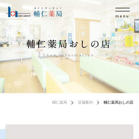
menu
輔仁薬局おしの店
Shop Information
輔仁薬局
店舗案内
輔仁薬局おしの店