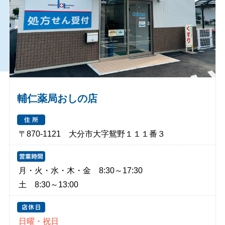
輔仁薬局おしの店
〒870-1121 大分市大字鴛野１１１番３
月・火・水・木・金 8:30～17:30
土 8:30～13:00
日曜・祝日