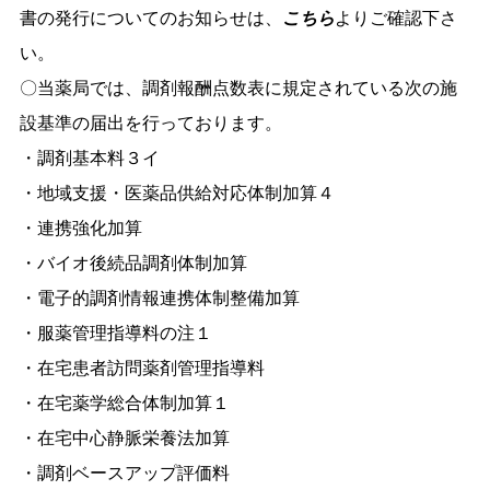
書の発行についてのお知らせは、
こちら
よりご確認下さ
い。
〇当薬局では、調剤報酬点数表に規定されている次の施
設基準の届出を行っております。
・調剤基本料３イ
・地域支援・医薬品供給対応体制加算４
・連携強化加算
・バイオ後続品調剤体制加算
・電子的調剤情報連携体制整備加算
・服薬管理指導料の注１
・在宅患者訪問薬剤管理指導料
・在宅薬学総合体制加算１
・在宅中心静脈栄養法加算
・調剤ベースアップ評価料