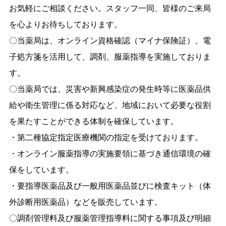
お気軽にご相談ください。スタッフ一同、皆様のご来局
を心よりお待ちしております。
〇当薬局は、オンライン資格確認（マイナ保険証）、電
子処方箋を活用して、調剤、服薬指導を実施しておりま
す。
〇当薬局では、災害や新興感染症の発生時等に医薬品供
給や衛生管理に係る対応など、地域において必要な役割
を果たすことができる体制を確保しています。
・第二種協定指定医療機関の指定を受けております。
・オンライン服薬指導の実施要領に基づき通信環境の確
保をしています。
・要指導医薬品及び一般用医薬品並びに検査キット（体
外診断用医薬品）などを販売しています。
〇調剤管理料及び服薬管理指導料に関する事項及び明細