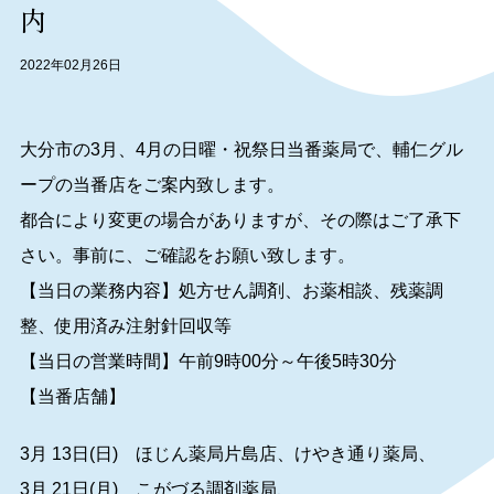
内
2022年02月26日
大分市の3月、4月の日曜・祝祭日当番薬局で、輔仁グル
ープの当番店をご案内致します。
都合により変更の場合がありますが、その際はご了承下
さい。事前に、ご確認をお願い致します。
【当日の業務内容】処方せん調剤、お薬相談、残薬調
整、使用済み注射針回収等
【当日の営業時間】午前9時00分～午後5時30分
【当番店舗】
3月 13日(日) ほじん薬局片島店、けやき通り薬局、
3月 21日(月) こがづる調剤薬局、