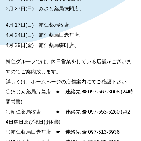
3月 27日(日) みさと薬局挾間店、
4月 17日(日) 輔仁薬局牧店、
4月 24日(日) 輔仁薬局日赤前店、
4月 29日(金) 輔仁薬局森町店、
輔仁グループでは、休日営業をしている店舗がございま
すのでご案内致します。
詳しくは、ホームページの店舗案内にてご確認下さい。
〇ほじん薬局片島店 ☛ 連絡先 ☎ 097-567-3008 (24時
間営業)
〇輔仁薬局牧店 ☛ 連絡先 ☎ 097-553-5260 (第2・
4日曜日及び祝日は休業)
〇輔仁薬局日赤前店 ☛ 連絡先 ☎ 097-513-3936