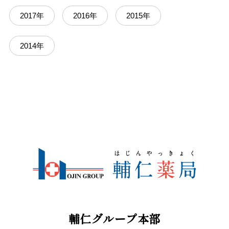
2017年
2016年
2015年
2014年
輔仁グループ本部