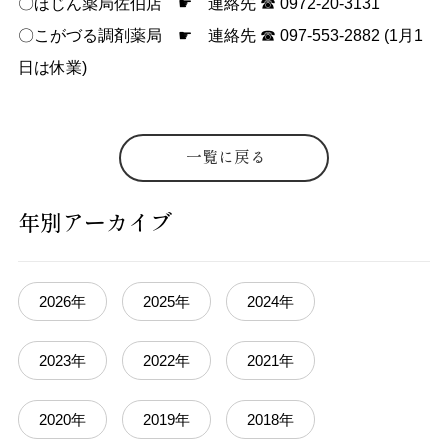
〇ほじん薬局佐伯店 ☛ 連絡先 ☎ 0972-20-3131
〇こがづる調剤薬局 ☛ 連絡先 ☎ 097-553-2882 (1月1
日は休業)
一覧に戻る
年別アーカイブ
2026年
2025年
2024年
2023年
2022年
2021年
2020年
2019年
2018年