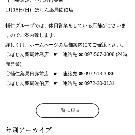
【当番店舗】小児対応薬局
1月18日(日) ほじん薬局佐伯店
輔仁グループでは、休日営業をしている店舗がございま
すのでご案内致します。
詳しくは、ホームページの店舗案内にてご確認下さい。
〇ほじん薬局片島店 ☛ 連絡先 ☎ 097-567-3008 (24時
間営業)
〇輔仁薬局日赤前店 ☛ 連絡先 ☎ 097-513-3936
〇ほじん薬局佐伯店 ☛ 連絡先 ☎ 0972-20-3131
一覧に戻る
年別アーカイブ