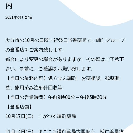
内
2021年09月27日
大分市の10月の日曜・祝祭日当番薬局で、輔仁グループ
の当番店をご案内致します。
都合により変更の場合がありますが、その際はご了承下
さい。事前に、ご確認をお願い致します。
【当日の業務内容】処方せん調剤、お薬相談、残薬調
整、使用済み注射針回収等
【当日の営業時間】午前9時00分～午後5時30分
【当番店舗】
10月17日(日) こがづる調剤薬局
11月14日(日) まごころ調剤薬局古国府店、輔仁薬局牧