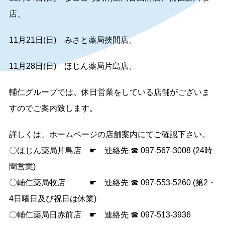
店、
11月21日(日) みさと薬局挾間店、
11月28日(日) ほじん薬局片島店、
輔仁グループでは、休日営業をしている店舗がございま
すのでご案内致します。
詳しくは、ホームページの店舗案内にてご確認下さい。
〇ほじん薬局片島店 ☛ 連絡先 ☎ 097-567-3008 (24時
間営業)
〇輔仁薬局牧店 ☛ 連絡先 ☎ 097-553-5260 (第2・
4日曜日及び祝日は休業)
〇輔仁薬局日赤前店 ☛ 連絡先 ☎ 097-513-3936