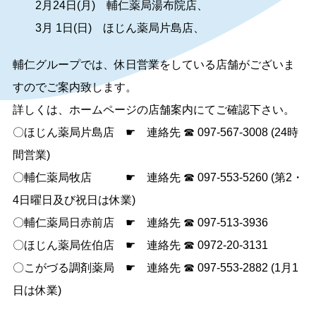
2月24日(月) 輔仁薬局湯布院店、
3月 1日(日) ほじん薬局片島店、
輔仁グループでは、休日営業をしている店舗がございま
すのでご案内致します。
詳しくは、ホームページの店舗案内にてご確認下さい。
〇ほじん薬局片島店 ☛ 連絡先 ☎ 097-567-3008 (24時
間営業)
〇輔仁薬局牧店 ☛ 連絡先 ☎ 097-553-5260 (第2・
4日曜日及び祝日は休業)
〇輔仁薬局日赤前店 ☛ 連絡先 ☎ 097-513-3936
〇ほじん薬局佐伯店 ☛ 連絡先 ☎ 0972-20-3131
〇こがづる調剤薬局 ☛ 連絡先 ☎ 097-553-2882 (1月1
日は休業)