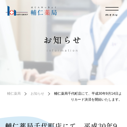
menu
お知らせ
information
輔仁薬局
お知らせ
輔仁薬局千代町店にて、平成30年9月14日よ
りカード決済を開始いたします。
輔仁薬局千代町店にて、平成30年9