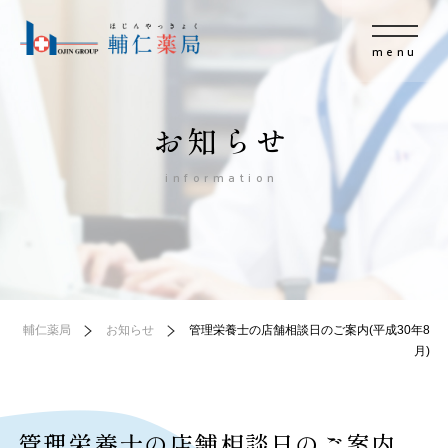
menu
お知らせ
information
輔仁薬局
お知らせ
管理栄養士の店舗相談日のご案内(平成30年8
月)
管理栄養士の店舗相談日のご案内