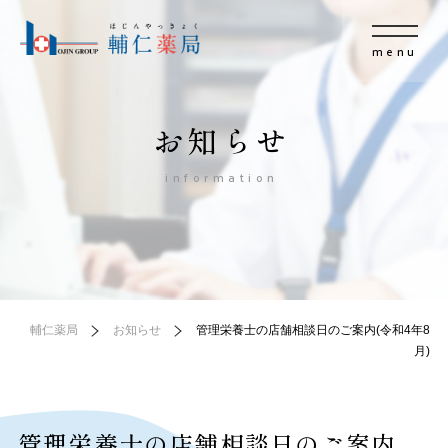
menu
お知らせ
information
輔仁薬局
お知らせ
管理栄養士の店舗相談日のご案内(令和4年8
月)
管理栄養士の店舗相談日のご案内