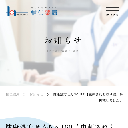
menu
お知らせ
information
輔仁薬局
お知らせ
健康処方せんNo.160【虫刺されと塗り薬】を
掲載しました。
健康処方せんNo.160【虫刺されと