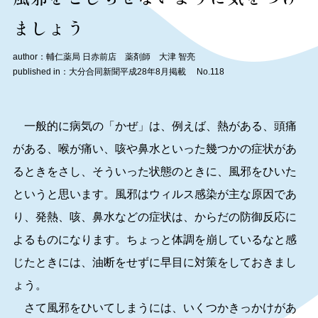
ましょう
author：輔仁薬局 日赤前店 薬剤師 大津 智亮
published in：大分合同新聞平成28年8月掲載 No.118
一般的に病気の「かぜ」は、例えば、熱がある、頭痛
がある、喉が痛い、咳や鼻水といった幾つかの症状があ
るときをさし、そういった状態のときに、風邪をひいた
というと思います。風邪はウィルス感染が主な原因であ
り、発熱、咳、鼻水などの症状は、からだの防御反応に
よるものになります。ちょっと体調を崩しているなと感
じたときには、油断をせずに早目に対策をしておきまし
ょう。
さて風邪をひいてしまうには、いくつかきっかけがあ