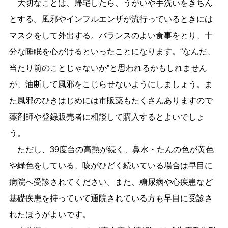
大切なことは、帰宅したら、うがいや手洗いをきちん
とする。風邪やインフルエンザが流行っているときには
マスクをして外出する。バランスのよい食事をとり、十
分な睡眠を心がけるといったことになります。“なんだ、
当たり前のことじゃないか”と思われるかもしれません
が、油断して風邪をこじらせないようにしましょう。ま
た風邪のひきはじめには市販薬もたくさんありますので
薬剤師や登録販売者に相談して購入するとよいでしょ
う。
ただし、39度台の高熱が続く、鼻水・たんの色が黄色
や緑色をしている、咳がひどく続いている場合は早目に
病院へ受診されてください。また、糖尿病や心疾患など
基礎疾患を持っていて通院されている方も早目に受診さ
れたほうがよいです。