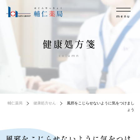
menu
健康処方箋
column
輔仁薬局
健康処方せん
風邪をこじらせないように気をつけまし
ょう
風邪をこじらせないように気をつけ