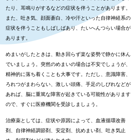
たり、耳鳴りがするなどの症状を伴うことがあります。
また、吐き気、顔面蒼白、冷や汗といった自律神経系の
症状を伴うこともしばしばあり、たいへんつらい場合が
あります。
めまいがしたときは、動き回らず楽な姿勢で静かに休ん
でいましょう。突然のめまいの場合は不安でしょうが、
精神的に落ち着くことも大事です。ただし、意識障害、
ろれつがまわらない、激しい頭痛、手足のしびれなどが
あれば、脳に重篤な障害が起きている可能性があります
ので、すぐに医療機関を受診しましょう。
治療薬としては、症状や原因によって、血液循環改善
剤、自律神経調節剤、安定剤、抗めまい剤、吐き気止