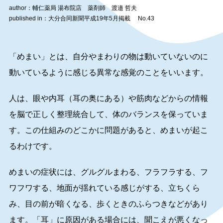
author：輔仁薬局 湯布院店 薬剤師 渡邉 哲夫
published in：大分合同新聞平成19年5月掲載 No.43
「めまい」とは、自分やまわりの物は動いていないのに
動いているように感じる異常な感覚のことをいいます。
人は、眼や内耳（耳の奥にある）や筋肉などからの情報
を脳で正しく整理統合して、体のバランスを保っていま
す。この仕組みのどこかに問題があると、めまいが起こ
るわけです。
めまいの症状には、グルグルまわる、フラフラする、フ
ワフワする、地面が揺れている感じがする、立ちくら
み、目の前が暗くなる、歩くときのふらつきなどがあり
ます。「耳」に原因がある場合には、聞こえが悪くなっ