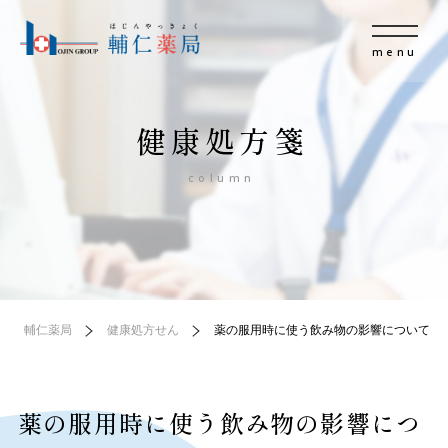
menu
健康処方箋
column
輔仁薬局
健康処方せん
薬の服用時に使う飲み物の影響について
薬の服用時に使う飲み物の影響につ