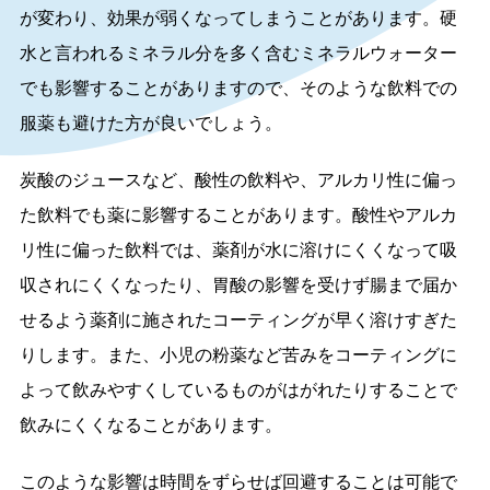
が変わり、効果が弱くなってしまうことがあります。硬
水と言われるミネラル分を多く含むミネラルウォーター
でも影響することがありますので、そのような飲料での
服薬も避けた方が良いでしょう。
炭酸のジュースなど、酸性の飲料や、アルカリ性に偏っ
た飲料でも薬に影響することがあります。酸性やアルカ
リ性に偏った飲料では、薬剤が水に溶けにくくなって吸
収されにくくなったり、胃酸の影響を受けず腸まで届か
せるよう薬剤に施されたコーティングが早く溶けすぎた
りします。また、小児の粉薬など苦みをコーティングに
よって飲みやすくしているものがはがれたりすることで
飲みにくくなることがあります。
このような影響は時間をずらせば回避することは可能で