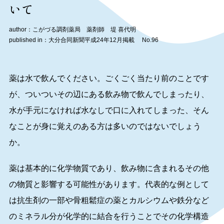
いて
author：こがづる調剤薬局 薬剤師 堤 喜代明
published in：大分合同新聞平成24年12月掲載 No.96
薬は水で飲んでください。ごくごく当たり前のことです
が、ついついその辺にある飲み物で飲んでしまったり、
水が手元になければ水なしで口に入れてしまった、そん
なことが身に覚えのある方は多いのではないでしょう
か。
薬は基本的に化学物質であり、飲み物に含まれるその他
の物質と影響する可能性があります。代表的な例として
は抗生剤の一部や骨粗鬆症の薬とカルシウムや鉄分など
のミネラル分が化学的に結合を行うことでその化学構造