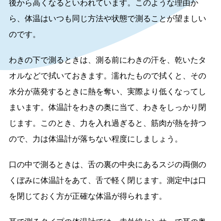
後から高くなるといわれています。このような理由か
ら、体温はいつも同じ方法や状態で測ることが望ましい
のです。
わきの下で測るときは、測る前にわきの汗を、乾いたタ
オルなどで拭いておきます。濡れたもので拭くと、その
水分が蒸発するときに熱を奪い、実際より低くなってし
まいます。体温計をわきの奥に当て、わきをしっかり閉
じます。このとき、力を入れ過ぎると、筋肉が熱を持つ
ので、力は体温計が落ちない程度にしましょう。
口の中で測るときは、舌の裏の中央にあるスジの両側の
くぼみに体温計をあて、舌で軽く閉じます。測定中は口
を閉じておく方が正確な体温が得られます。