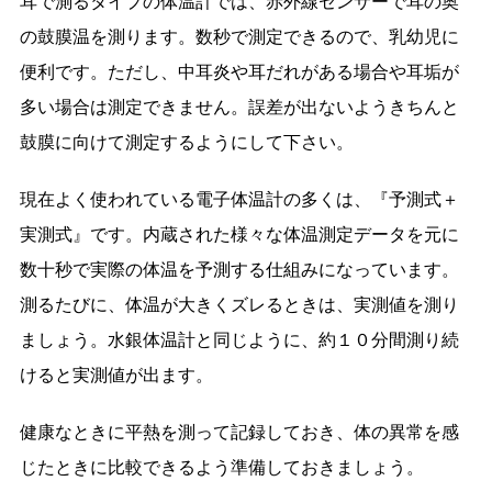
耳で測るタイプの体温計では、赤外線センサーで耳の奥
の鼓膜温を測ります。数秒で測定できるので、乳幼児に
便利です。ただし、中耳炎や耳だれがある場合や耳垢が
多い場合は測定できません。誤差が出ないようきちんと
鼓膜に向けて測定するようにして下さい。
現在よく使われている電子体温計の多くは、『予測式＋
実測式』です。内蔵された様々な体温測定データを元に
数十秒で実際の体温を予測する仕組みになっています。
測るたびに、体温が大きくズレるときは、実測値を測り
ましょう。水銀体温計と同じように、約１０分間測り続
けると実測値が出ます。
健康なときに平熱を測って記録しておき、体の異常を感
じたときに比較できるよう準備しておきましょう。