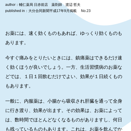
author：輔仁薬局 日赤前店 薬剤師 渡辺 哲夫
published in：大分合同新聞平成17年9月掲載 No.23
お薬には、速く効くものもあれば、ゆっくり効くものも
あります。
今すぐ痛みをとりたいときには、鎮痛薬はできるだけ速
く効くほうが良いでしょう。一方、生活習慣病のお薬な
どでは、１日１回飲むだけでよい、効果が１日続くもの
もあります。
一般に、内服薬は、小腸から吸収され肝臓を通って全身
に行き渡り、効果が出ます。その効果は、お薬によって
は、数時間でほとんどなくなるものがありますし、何日
も残っているものもあります。これは、お薬を飲んでか