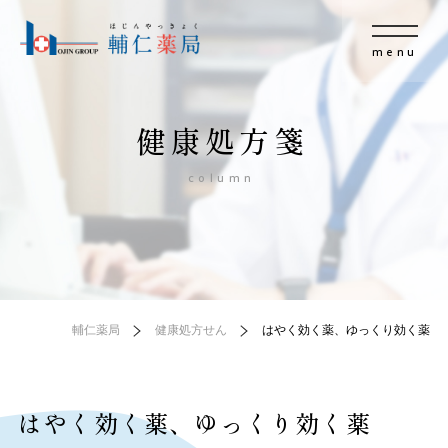
menu
健康処方箋
column
輔仁薬局
健康処方せん
はやく効く薬、ゆっくり効く薬
はやく効く薬、ゆっくり効く薬