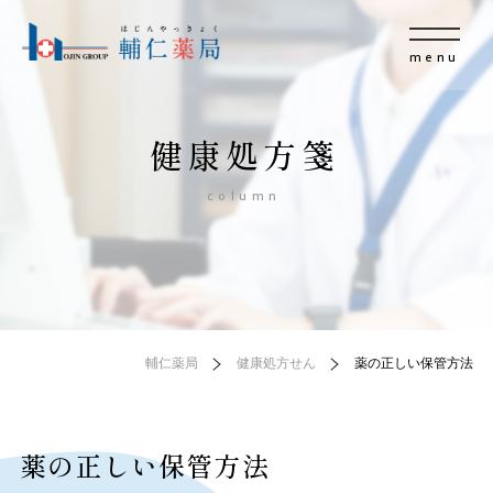
menu
健康処方箋
column
輔仁薬局
健康処方せん
薬の正しい保管方法
薬の正しい保管方法