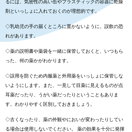
るには、気密性の高い缶やプラスティックの容器に乾燥
剤といっしょに入れておくのが理想的です。
◇乳幼児の手の届くところに置かないように。誤飲の恐
れがあります。
◇薬の説明書や薬袋を一緒に保管しておくと、いつもら
った、何の薬かがわかります。
◇誤用を防ぐため内服薬と外用薬をいっしょに保管しな
いようにします。また、一見して目薬に見えるものが点
耳薬だったり、うがい薬だったりということもありま
す。わかりやすく区別しておきましょう。
◇古くなったり、薬の外観やにおいが変わったりしてい
る場合は使用しないでください。 薬の効果を十分に発揮