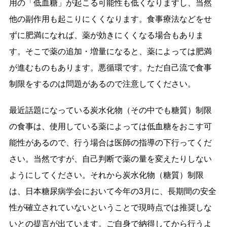
用の「低血糖」が起こる可能性も低くなりますし、当然
他の副作用も起こりにくくなります。食事療法などをせ
ずに肥満になれば、薬が効きにくくなる場合もありま
す。そこで薬の追加・増量になると、薬によっては肥満
が進むものもあります。悪循環です。ただ自己流で食事
制限をするのは問題があるので注意してください。
最近話題になっている炭水化物（その中でも糖質）制限
の食事は、使用している薬によっては低血糖をおこす可
能性があるので、行う場合は医師の指導の下行ってくだ
さい。当然ですが、自己判断で薬の量を変えたりしない
ようにしてください。それから炭水化物（糖質）制限
は、日本糖尿病学会において今年の3月に、長期間の安全
性が確立されていないということで現時点では推奨しな
いとの提言が出ています。ご自身で納得してから行うよ