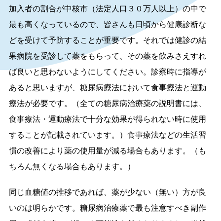
加入者の割合が中核市（法定人口３０万人以上）の中で
最も高くなっているので、皆さんも日頃から健康診断な
どを受けて予防することが重要です。それでは健診の結
果病院を受診して薬をもらって、その薬を飲みさえすれ
ば良いと思わないようにしてください。診察時に指導が
あると思いますが、糖尿病療法において食事療法と運動
療法が必要です。（全ての糖尿病治療薬の説明書には、
食事療法・運動療法で十分な効果が得られない時に使用
することが記載されています。）食事療法などの生活習
慣の改善により薬の使用量が減る場合もあります。（も
ちろん無くなる場合もあります。）
同じ血糖値の推移であれば、薬が少ない（無い）方が良
いのは明らかです。糖尿病治療薬で最も注意すべき副作