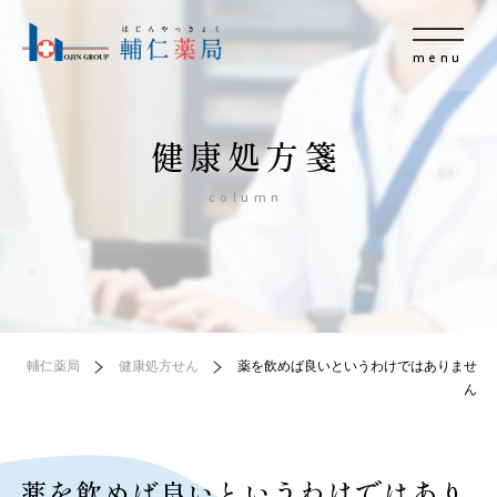
menu
健康処方箋
column
輔仁薬局
健康処方せん
薬を飲めば良いというわけではありませ
ん
薬を飲めば良いというわけではあり