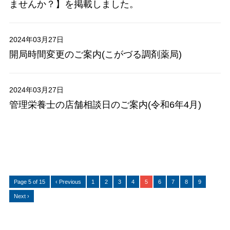
ませんか？】を掲載しました。
2024年03月27日
開局時間変更のご案内(こがづる調剤薬局)
2024年03月27日
管理栄養士の店舗相談日のご案内(令和6年4月)
Page 5 of 15
‹ Previous
1
2
3
4
5
6
7
8
9
Next ›