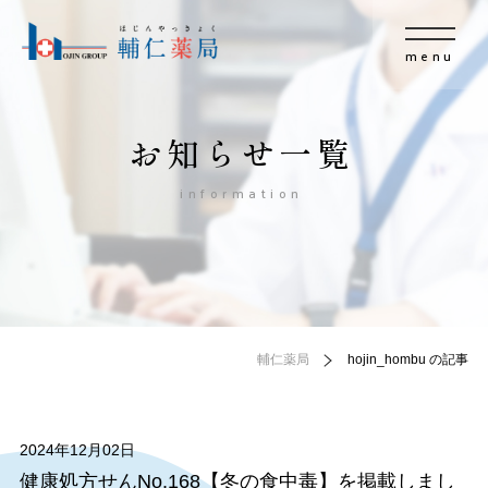
menu
お知らせ一覧
information
輔仁薬局
hojin_hombu の記事
2024年12月02日
健康処方せんNo.168【冬の食中毒】を掲載しまし