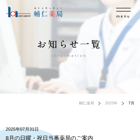
menu
お知らせ一覧
information
輔仁薬局
2025年
7月
2025年07月31日
8月の日曜・祝日当番薬局のご案内