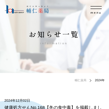
menu
お知らせ一覧
information
輔仁薬局
2024年
2024年12月02日
健康処方せんNo.168【冬の食中毒】を掲載しまし