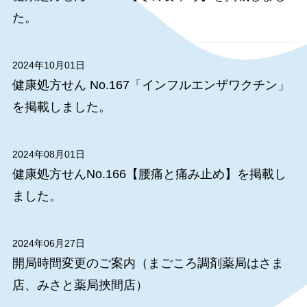
た。
2024年10月01日
健康処方せん No.167「インフルエンザワクチン」
を掲載しました。
2024年08月01日
健康処方せんNo.166【腰痛と痛み止め】を掲載し
ました。
2024年06月27日
開局時間変更のご案内（まごころ調剤薬局はさま
店、みさと薬局挾間店）