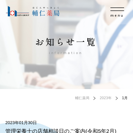
menu
お知らせ一覧
information
輔仁薬局
2023年
1月
2023年01月30日
管理栄養士の店舗相談日のご案内(令和5年2月)