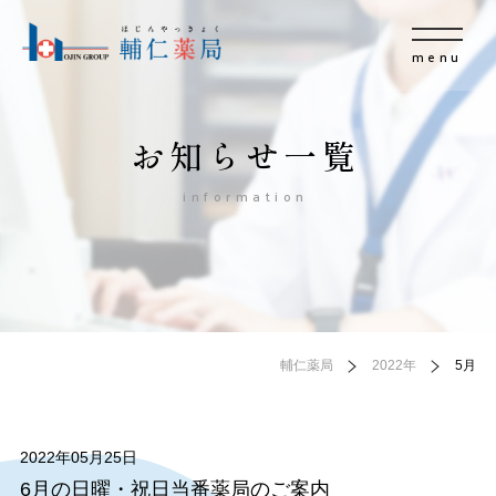
menu
お知らせ一覧
information
輔仁薬局
2022年
5月
2022年05月25日
6月の日曜・祝日当番薬局のご案内