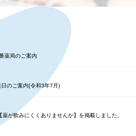
番薬局のご案内
日のご案内(令和3年7月)
47【薬が飲みにくくありませんか】を掲載しました。