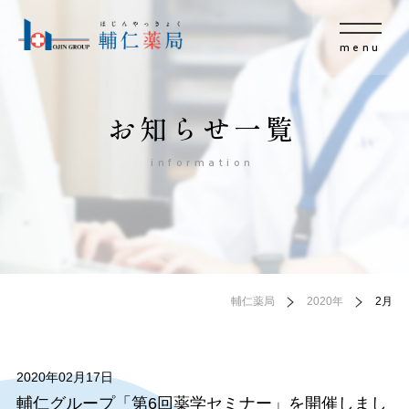
menu
お知らせ一覧
information
輔仁薬局
2020年
2月
2020年02月17日
輔仁グループ「第6回薬学セミナー」を開催しまし