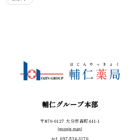
輔仁グループ本部
〒870-0127 大分市森町441-1
[
google map
]
tel. 097-524-3170