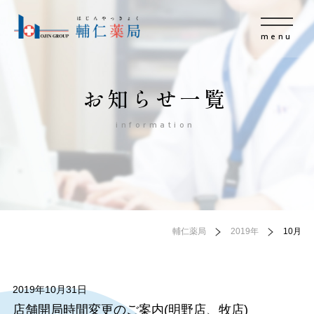
menu
お知らせ一覧
information
輔仁薬局
2019年
10月
2019年10月31日
店舗開局時間変更のご案内(明野店、牧店)