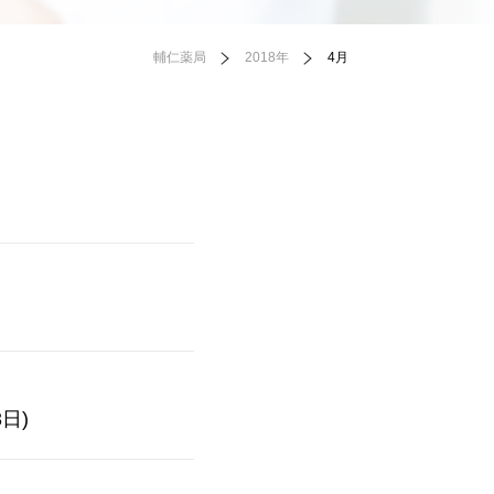
輔仁薬局
2018年
4月
日)