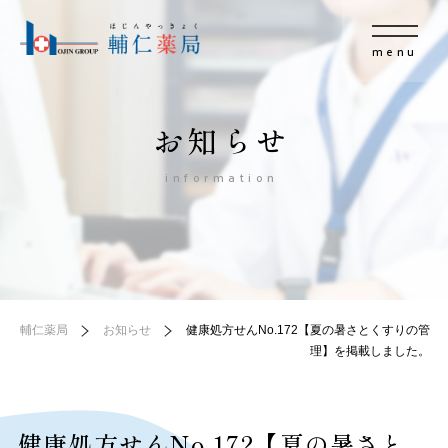
menu
お知らせ
information
輔仁薬局
お知らせ
健康処方せんNo.172【夏の暑さとくすりの管
理】を掲載しました。
健康処方せんNo.172【夏の暑さと